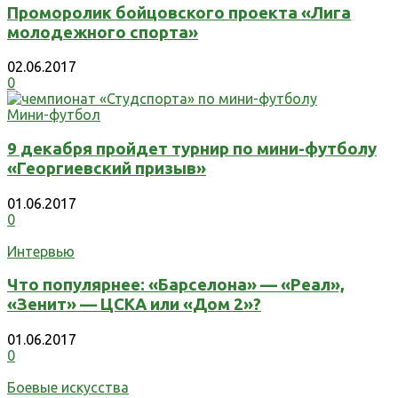
Проморолик бойцовского проекта «Лига
молодежного спорта»
02.06.2017
0
Мини-футбол
9 декабря пройдет турнир по мини-футболу
«Георгиевский призыв»
01.06.2017
0
Интервью
Что популярнее: «Барселона» — «Реал»,
«Зенит» — ЦСКА или «Дом 2»?
01.06.2017
0
Боевые искусства