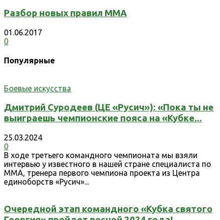
Разбор новых правил ММА
01.06.2017
0
Популярные
Боевые искусства
Дмитрий Суродеев (ЦЕ «Русич»): «Пока ты не
выиграешь чемпионские пояса на «Кубке...
25.03.2024
0
В ходе третьего командного чемпионата мы взяли
интервью у известного в нашей стране специалиста по
ММА, тренера первого чемпиона проекта из Центра
единоборств «Русич»...
Очередной этап командного «Кубка святого
Георгия» пройдет весной 2024 года!