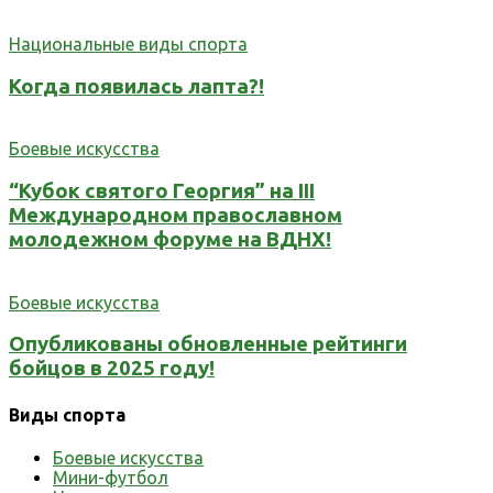
Национальные виды спорта
Когда появилась лапта?!
Боевые искусства
“Кубок святого Георгия” на III
Международном православном
молодежном форуме на ВДНХ!
Боевые искусства
Опубликованы обновленные рейтинги
бойцов в 2025 году!
Виды спорта
Боевые искусства
Мини-футбол