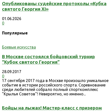
Опубликованы судейские протоколы «Кубка
святого Георгия XI»
01.06.2026
0
Популярные
Боевые искусства
В Москве состоялся бойцовский турнир
“Кубок святого Георгия”
28.09.2017
0
17 сентября 2017 года в Москве произошло уникальное
событие в истории российского спорта. Соревнование
среди любителей собрало полный спорткомплекс
"Крылья Советов"! Невероятно, но именно...
Бойцы на лыжах! Мастер-класс с призером