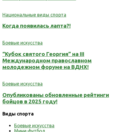
Национальные виды спорта
Когда появилась лапта?!
Боевые искусства
“Кубок святого Георгия” на III
Международном православном
молодежном форуме на ВДНХ!
Боевые искусства
Опубликованы обновленные рейтинги
бойцов в 2025 году!
Виды спорта
Боевые искусства
Мини-футбол