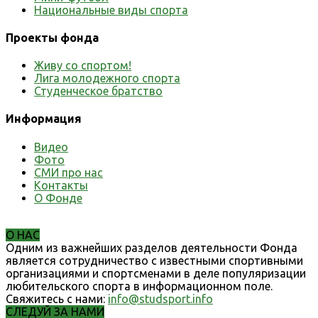
Национальные виды спорта
Проекты фонда
Живу со спортом!
Лига молодежного спорта
Студенческое братство
Информация
Видео
Фото
СМИ про нас
Контакты
О Фонде
О НАС
Одним из важнейших разделов деятельности Фонда
является сотрудничество с известными спортивными
организациями и спортсменами в деле популяризации
любительского спорта в информационном поле.
Свяжитесь с нами:
info@studsport.info
СЛЕДУЙ ЗА НАМИ