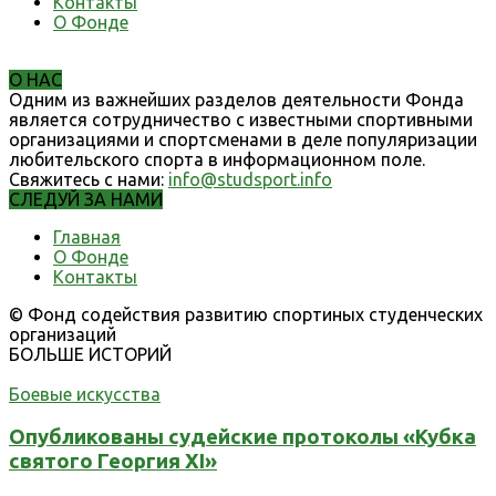
Контакты
О Фонде
О НАС
Одним из важнейших разделов деятельности Фонда
является сотрудничество с известными спортивными
организациями и спортсменами в деле популяризации
любительского спорта в информационном поле.
Свяжитесь с нами:
info@studsport.info
СЛЕДУЙ ЗА НАМИ
Главная
О Фонде
Контакты
© Фонд содействия развитию спортиных студенческих
организаций
БОЛЬШЕ ИСТОРИЙ
Боевые искусства
Опубликованы судейские протоколы «Кубка
святого Георгия XI»