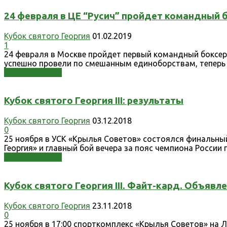
24 февраля в ЦЕ “Русич” пройдет командный 
Кубок святого Георгия
01.02.2019
1
24 февраля в Москве пройдет первый командный боксерс
успешно провели по смешанным единоборствам, теперь бу
Узнать больше
Кубок святого Георгия III: результаты
Кубок святого Георгия
03.12.2018
0
25 ноября в УСК «Крылья Советов» состоялся финальный
Георгия» и главный бой вечера за пояс чемпиона России 
Узнать больше
Кубок святого Георгия III. Файт-кард. Объявл
Кубок святого Георгия
23.11.2018
0
25 ноября в 17:00 спорткомплекс «Крылья Советов» на 