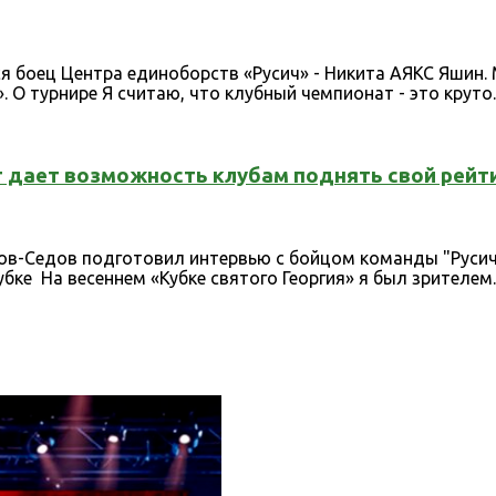
ся боец Центра единоборств «Русич» - Никита АЯКС Яшин.
 О турнире Я считаю, что клубный чемпионат - это круто. 
т дает возможность клубам поднять свой рейт
ров-Седов подготовил интервью с бойцом команды "Руси
бке На весеннем «Кубке святого Георгия» я был зрителем.