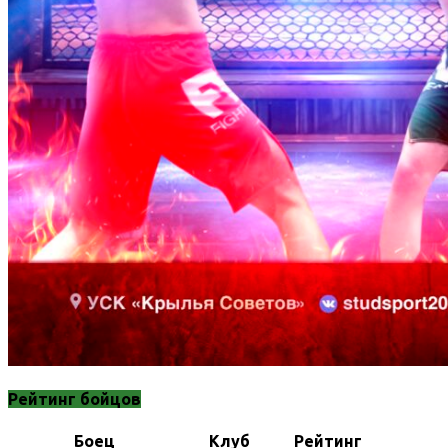
Рейтинг бойцов
Боец
Клуб
Рейтинг