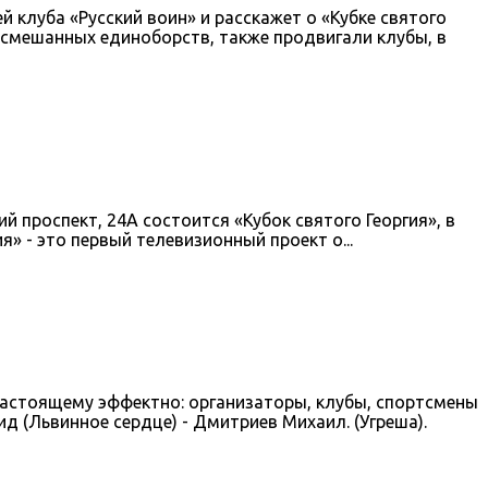
клуба «Русский воин» и расскажет о «Кубке святого
м смешанных единоборств, также продвигали клубы, в
й проспект, 24А состоится «Кубок святого Георгия», в
» - это первый телевизионный проект о...
настоящему эффектно: организаторы, клубы, спортсмены
д (Львинное сердце) - Дмитриев Михаил. (Угреша).