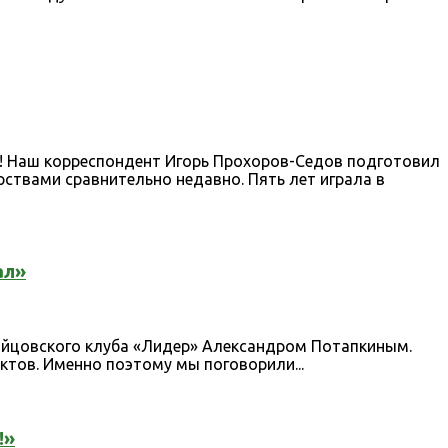
юк! Наш корреспондент Игорь Прохоров-Седов подготовил
твами сравнительно недавно. Пять лет играла в
ал»
ойцовского клуба «Лидер» Александром Потапкиным.
ктов. Именно поэтому мы поговорили...
!»