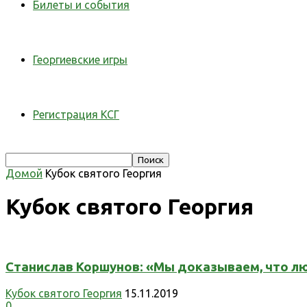
Билеты и события
Георгиевские игры
Регистрация КСГ
Домой
Кубок святого Георгия
Кубок святого Георгия
Станислав Коршунов: «Мы доказываем, что л
Кубок святого Георгия
15.11.2019
0