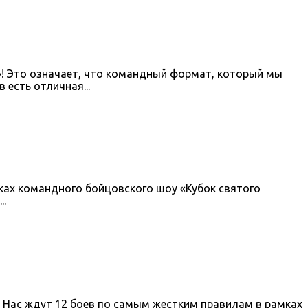
»! Это означает, что командный формат, который мы
есть отличная...
мках командного бойцовского шоу «Кубок святого
..
! Нас ждут 12 боев по самым жестким правилам в рамках