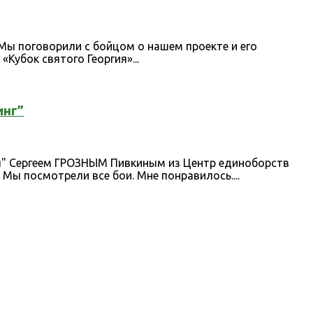
 Мы поговорили с бойцом о нашем проекте и его
«Кубок святого Георгия»...
инг”
ч" Сергеем ГРОЗНЫМ Пивкиным из Центр единоборств
 Мы посмотрели все бои. Мне понравилось....