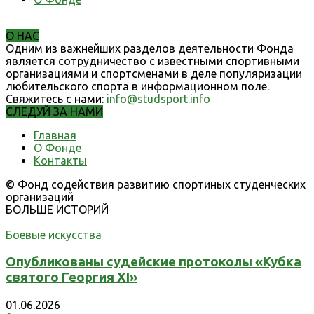
О НАС
Одним из важнейших разделов деятельности Фонда
является сотрудничество с известными спортивными
организациями и спортсменами в деле популяризации
любительского спорта в информационном поле.
Свяжитесь с нами:
info@studsport.info
СЛЕДУЙ ЗА НАМИ
Главная
О Фонде
Контакты
© Фонд содействия развитию спортиных студенческих
организаций
БОЛЬШЕ ИСТОРИЙ
Боевые искусства
Опубликованы судейские протоколы «Кубка
святого Георгия XI»
01.06.2026