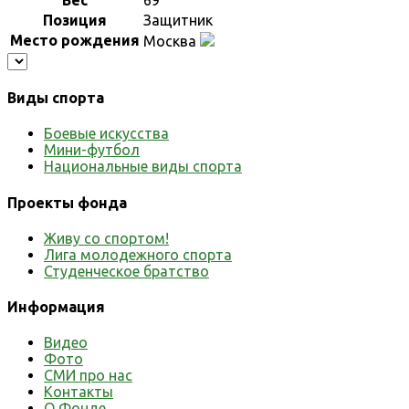
Позиция
Защитник
Место рождения
Москва
Виды спорта
Боевые искусства
Мини-футбол
Национальные виды спорта
Проекты фонда
Живу со спортом!
Лига молодежного спорта
Студенческое братство
Информация
Видео
Фото
СМИ про нас
Контакты
О Фонде