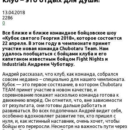
13.04.2018
2286
0
Все ближе и ближе командное бойцовское шоу
«Кубок святого Георгия 2018», которое состоится
22 апреля. В этом году в чемпионате примет
участие новая команда Chubotaru Team. Нам
удалось пообщаться с бойцами клуба и его
капитаном известным бойцом Fight Nights и
Industrials Андреем Чуботару.
Андрей рассказал, что клуб, как команда, собрался
совсем недавно – специально для нашего чемпионата.
Кубок — это первое состязание, в котором Chubotaru
TEAM примет участие в новом качестве, и
соревнование покажет насколько команда готова к
движению вперёд. Он отметил, что, вне зависимости
от результата, они готовы дальше работать и
развиваться. Во всех подопечных Андрей видит себя,
особенно вдохновляет развитие тех, кто пришел с
нуля, и, как истинный наставник, очень хочет, чтобы
бойцы его переросли. Несмотря на важность пути через