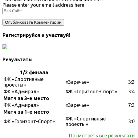
Please enter your email address here
Регистрируйся и участвуй!
Результаты
1/2 финала
ФК «Спортивные
«Заречье»
3:2
проекты»
ФК «Адмирал»
ФК «Горизонт-Спорт»
3:4
Матч за 3-е место
ФК «Адмирал»
«Заречье»
7:2
Матч за 1-е место
ФК «Спортивные
ФК «Горизонт-Спорт»
3:0
проекты»
Посмотреть все результаты