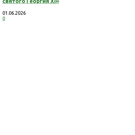
святого Георгия XI»
01.06.2026
0