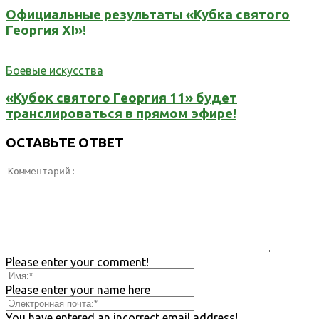
Официальные результаты «Кубка святого
Георгия XI»!
Боевые искусства
«Кубок святого Георгия 11» будет
транслироваться в прямом эфире!
ОСТАВЬТЕ ОТВЕТ
Please enter your comment!
Please enter your name here
You have entered an incorrect email address!