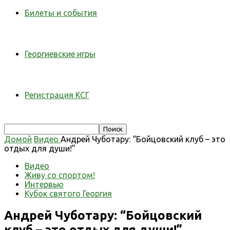
Билеты и события
Георгиевские игры
Регистрация КСГ
Домой
Видео
Андрей Чуботару: “Бойцовский клуб – это
отдых для души!”
Видео
Живу со спортом!
Интервью
Кубок святого Георгия
Андрей Чуботару: “Бойцовский
клуб – это отдых для души!”