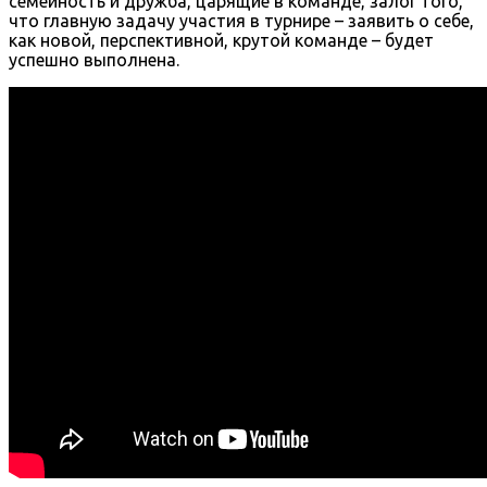
семейность и дружба, царящие в команде, залог того,
что главную задачу участия в турнире – заявить о себе,
как новой, перспективной, крутой команде – будет
успешно выполнена.