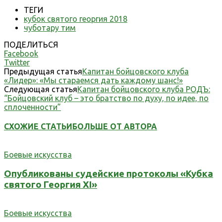
ТЕГИ
кубок святого георгия 2018
чуботару тим
ПОДЕЛИТЬСЯ
Facebook
Twitter
Предыдущая статья
Капитан бойцовского клуба
«Лидер»: «Мы стараемся дать каждому шанс!»
Следующая статья
Капитан бойцовского клуба РОДЪ:
“Бойцовский клуб – это братство по духу, по идее, по
сплоченности”
СХОЖИЕ СТАТЬИ
БОЛЬШЕ ОТ АВТОРА
Боевые искусства
Опубликованы судейские протоколы «Кубка
святого Георгия XI»
Боевые искусства