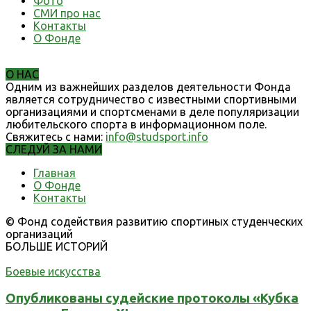
Фото
СМИ про нас
Контакты
О Фонде
О НАС
Одним из важнейших разделов деятельности Фонда
является сотрудничество с известными спортивными
организациями и спортсменами в деле популяризации
любительского спорта в информационном поле.
Свяжитесь с нами:
info@studsport.info
СЛЕДУЙ ЗА НАМИ
Главная
О Фонде
Контакты
© Фонд содействия развитию спортиных студенческих
организаций
БОЛЬШЕ ИСТОРИЙ
Боевые искусства
Опубликованы судейские протоколы «Кубка