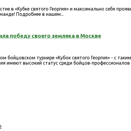
стие в «Кубке святого Георгия» и максимально себя прояв
манде! Подробнее в нашем...
ила победу своего земляка в Москве
 бойцовском турнире «Кубок святого Георгия» - с таким
ния имеют высокий статус среди бойцов-профессионалов и
2