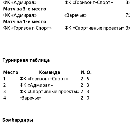
ФК «Адмирал»
ФК «Горизонт-Спорт»
3:
Матч за 3-е место
ФК «Адмирал»
«Заречье»
7:
Матч за 1-е место
ФК «Горизонт-Спорт»
ФК «Спортивные проекты»
3:
Турнирная таблица
Место
Команда
И.
О.
1
ФК «Горизонт-Спорт»
2
6
2
ФК «Адмирал»
2
3
3
ФК «Спортивные проекты»
2
3
4
«Заречье»
2
0
Бомбардиры