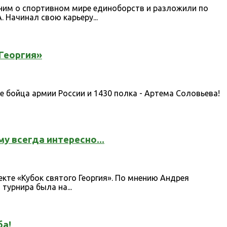
ним о спортивном мире единоборств и разложили по
 Начинал свою карьеру...
 Георгия»
е бойца армии России и 1430 полка - Артема Соловьева!
у всегда интересно...
кте «Кубок святого Георгия». По мнению Андрея
турнира была на...
ба!