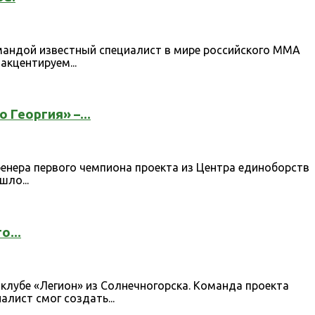
мандой известный специалист в мире российского ММА
акцентируем...
Георгия» –...
ренера первого чемпиона проекта из Центра единоборств
ло...
о...
клубе «Легион» из Солнечногорска. Команда проекта
лист смог создать...