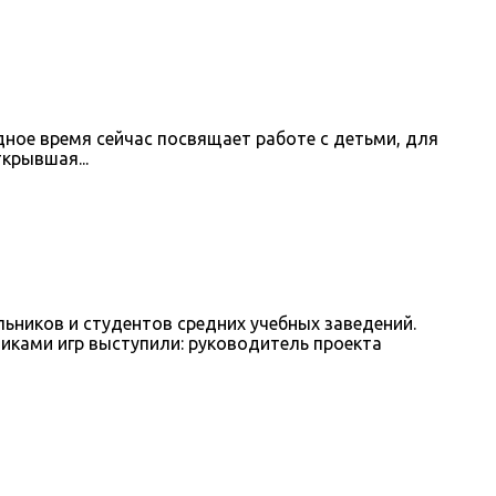
ное время сейчас посвящает работе с детьми, для
крывшая...
льников и студентов средних учебных заведений.
никами игр выступили: руководитель проекта