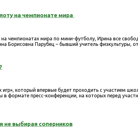
олоту на чемпионате мира
на чемпионатах мира по мини-футболу, Ирина все свобод
нна Борисовна Парубец – бывший учитель физкультуры, от
?
их игр», который впервые будет проходить с участием шко
ы в формате пресс-конференции, на которых перед участ
я не выбирая соперников