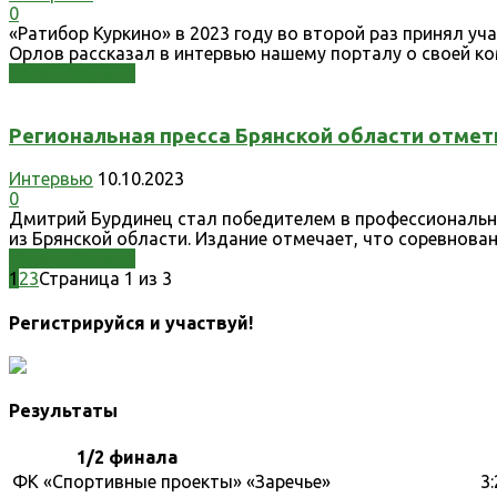
0
«Ратибор Куркино» в 2023 году во второй раз принял уча
Орлов рассказал в интервью нашему порталу о своей ко
Узнать больше
Региональная пресса Брянской области отмет
Интервью
10.10.2023
0
Дмитрий Бурдинец стал победителем в профессиональном
из Брянской области. Издание отмечает, что соревнова
Узнать больше
1
2
3
Страница 1 из 3
Регистрируйся и участвуй!
Результаты
1/2 финала
ФК «Спортивные проекты»
«Заречье»
3: