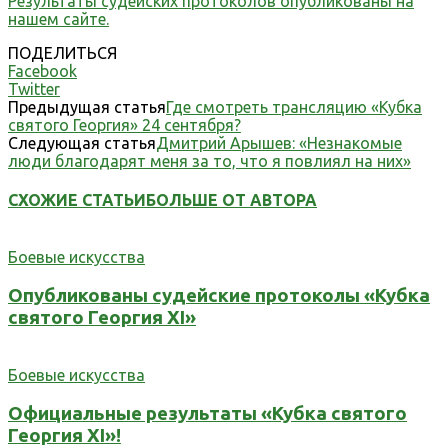
Результаты судейских протоколов опубликованы на
нашем сайте.
ПОДЕЛИТЬСЯ
Facebook
Twitter
Предыдущая статья
Где смотреть трансляцию «Кубка
святого Георгия» 24 сентября?
Следующая статья
Дмитрий Арышев: «Незнакомые
люди благодарят меня за то, что я повлиял на них»
СХОЖИЕ СТАТЬИ
БОЛЬШЕ ОТ АВТОРА
Боевые искусства
Опубликованы судейские протоколы «Кубка
святого Георгия XI»
Боевые искусства
Официальные результаты «Кубка святого
Георгия XI»!