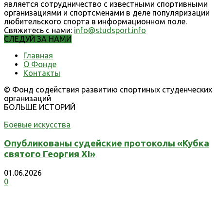
является сотрудничество с известными спортивными
организациями и спортсменами в деле популяризации
любительского спорта в информационном поле.
Свяжитесь с нами:
info@studsport.info
СЛЕДУЙ ЗА НАМИ
Главная
О Фонде
Контакты
© Фонд содействия развитию спортиных студенческих
организаций
БОЛЬШЕ ИСТОРИЙ
Боевые искусства
Опубликованы судейские протоколы «Кубка
святого Георгия XI»
01.06.2026
0