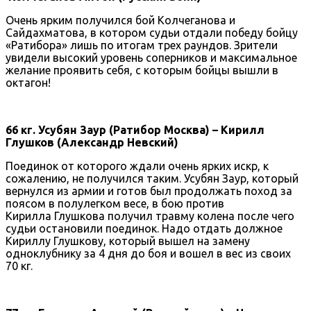
Очень ярким получился бой Колчеганова и
Сайдахматова, в котором судьи отдали победу бойцу
«Ратибора» лишь по итогам трех раундов. Зрители
увидели высокий уровень соперников и максимальное
желание проявить себя, с которым бойцы вышли в
октагон!
66 кг. Усубян Заур (Ратибор Москва) – Кирилл
Глушков (Александр Невский)
Поединок от которого ждали очень ярких искр, к
сожалению, не получился таким. Усубян Заур, который
вернулся из армии и готов был продолжать поход за
поясом в полулегком весе, в бою против
Кирилла Глушкова получил травму колена после чего
судьи остановили поединок. Надо отдать должное
Кириллу Глушкову, который вышел на замену
одноклубнику за 4 дня до боя и вошел в вес из своих
70 кг.