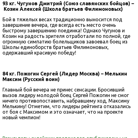
93 кг. Чугунов Дмитрий (Союз славянских бойцов) –
Козин Алексей (Школа братьев Филимоновых)
Бой в тяжелых весах традиционно выносится под
завершение вечера, где всегда есть место очень
быстрому завершению поединка! Однако Чугунов и
Козин на радость зрителя отработали по полной, где
огромную симпатию болельщиков завоевал боец из
Школы единоборств братьев Филимоновых,
одержавший красивую победу!
84 кг. Пожогин Сергей (Лидер Москва) – Мелькин
Максим (Русский воин)
Главный бой вечера не принес сенсации. Бросивший
вызов лидеру молодой боец Сергей Пожогин не смог
ничего противопоставить, набравшему ход, Максиму
Мелькину! Отметим, что лидеры рейтинга отказались
от боя с Максимом и это означает, что на проекте
новый чемпион!