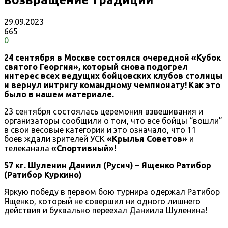
29.09.2023
665
0
24 сентября в Москве состоялся очередной «Кубок
святого Георгия», который снова подогрел
интерес всех ведущих бойцовских клубов столицы
и вернул интригу командному чемпионату! Как это
было в нашем материале.
23 сентября состоялась церемония взвешивания и
организаторы сообщили о том, что все бойцы “вошли”
в свои весовые категории и это означало, что 11
боев ждали зрителей УСК
«Крылья Советов»
и
телеканала
«Спортивный»!
57 кг. Шуленин Даниил (Русич) – Ященко Ратибор
(Ратибор Куркино)
Яркую победу в первом бою турнира одержал Ратибор
Ященко, который не совершил ни одного лишнего
действия и буквально переехал Даниила Шуленина!