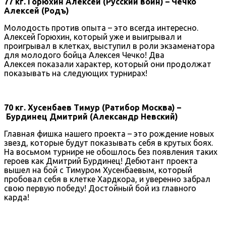
77 кг. Горюхин Алексей (Русский воин) – Чечко
Алексей (Родъ)
Молодость против опыта – это всегда интересно.
Алексей Горюхин, который уже и выигрывал и
проигрывал в клетках, выступил в роли экзаменатора
для молодого бойца Алексея Чечко! Два
Алексея показали характер, который они продолжат
показывать на следующих турнирах!
70 кг. Хусенбаев Тимур (Ратибор Москва) –
Бурдинец Дмитрий (Александр Невский)
Главная фишка нашего проекта – это рождение новых
звезд, которые будут показывать себя в крутых боях.
На восьмом турнире не обошлось без появления таких
героев как Дмитрий Бурдинец! Дебютант проекта
вышел на бой с Тимуром Хусенбаевым, который
пробовал себя в клетке Хардкора, и уверенно забрал
свою первую победу! Достойный бой из главного
карда!