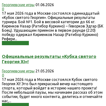
Георгиевские игры
01.06.2026
0
17 мая 2026 года в Москве состоялся одиннадцатый
«Кубок святого Георгия». Официальные результаты
турнира. Бой №1. Бой в весовой категории до 66 кг.
Киренков Назар (Ратибор Куркино) – Геворков Эдгар (БК
Боец). Удушающим приемом в первом раунде (2:20)
победу одержал Кириенков Назар (Ратибор Куркино)
Рефери...
Узнать больше
Официальные результаты «Кубка святого
Георгия XI»!
Георгиевские игры
21.05.2026
0
17 мая 2026 года в Москве состоялся Кубок святого
Георгия XI! Это был прекрасный вечер настоящего
спорта, который войдет в историю нашего проекта!
После небольшой паузы, мы начинаем рассказ об этом
событии, будет много контента, делитесь и отмечайте
нас,...
Узнать больше