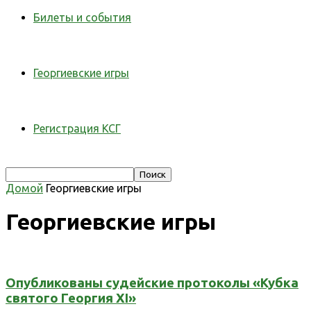
Билеты и события
Георгиевские игры
Регистрация КСГ
Домой
Георгиевские игры
Георгиевские игры
Опубликованы судейские протоколы «Кубка
святого Георгия XI»