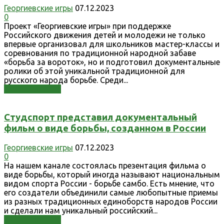
Георгиевские игры
07.12.2023
0
Проект «Георгиевские игры» при поддержке
Российского движения детей и молодежи не только
впервые организовал для школьников мастер-классы и
соревнования по традиционной народной забаве
«борьба за вороток», но и подготовил документальные
ролики об этой уникальной традиционной для
русского народа борьбе. Среди...
Узнать больше
Студспорт представил документальный
фильм о виде борьбы, созданном в России
Георгиевские игры
07.12.2023
0
На нашем канале состоялась презентация фильма о
виде борьбы, который иногда называют национальным
видом спорта России - борьбе самбо. Есть мнение, что
его создатели объединили самые любопытные приемы
из разных традиционных единоборств народов России
и сделали нам уникальный российский...
Узнать больше