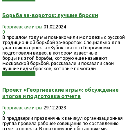
Борьба за-вороток: лучшие броски
Георгиевские игры
01.02.2024
0
В прошлом году мы познакомили молодежь с русской
традиционной борьбой за-вороток. Специально для
участников проекта «Кубок святого Георгия» мы
подготовили видео, в котором известные
борцы из этой борьбы, которую еще называют
московской борьбой, рассказали и показали свои
лучшие виды бросков, которые помогали...
Узнать больше
Проект «Георгиевские игры»: обсуждение
итогов и подготовка отчета
Георгиевские игры
29.12.2023
0
В преддверии праздничных каникул организационная
группа провела рабочее совещание по составлению
отчета проекта. В праздничной обстановке мы