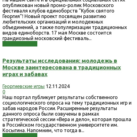
опубликован новый промо-ролик Московского
фестиваля клубов единоборств "Кубок святого
Георгия"! Новый проект посвящен развитию
любительских организаций и молодежных
объединений, а также популяризации традиционных
видов единоборств. 17 мая Москве состоится
грандиозный московский фестиваль...
Узнать больше
Результаты исследования: молодежь в
Москве заинтересована в традиционных
играх и забавах
Георгиевские игры
12.11.2024
0
Наш портал публикует результаты собственного
социологического опроса на тему традиционных игр и
забав народов России. Расширенные результаты
данного опроса были озвучены в рамках
стратегической сессии «Вера и дело», которая прошла
в Российском государственном университете им.
Косыгина. Напомним, что тогда в...
Узнать больше