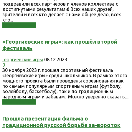
поздравили всех партнеров и членов коллектива с
достигнутыми результатами! Всех наших друзей,
зрителей и всех кто делает с нами общее дело, всех
кто...
Узнать больше
«Георгиевские игры»: как прошёл второй
фестиваль
Георгиевские игры
08.12.2023
0
З0 ноября 2023 г. прошел спортивный фестиваль
«Георгиевские игры» среди школьников. В рамках этого
мощного проекта были проведены соревнования как
по самым популярным спортивным играм (футболу,
волейболу, баскетболу), так и по традиционным
народным играм и забавам. Можно уверенно сказать,...
Узнать больше
Прошла презентация фильма о
традиционной русской борьбе за-вороток