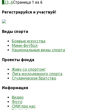
1
2
3
...
6
Страница 1 из 6
Регистрируйся и участвуй!
Виды спорта
Боевые искусства
Мини-футбол
Национальные виды спорта
Проекты фонда
Живу со спортом!
Лига молодежного спорта
Студенческое братство
Информация
Видео
Фото
СМИ про нас