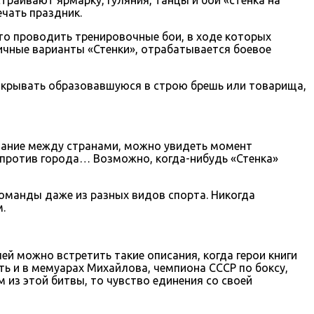
чать праздник.
ято проводить тренировочные бои, в ходе которых
ичные варианты «Стенки», отрабатывается боевое
закрывать образовавшуюся в строю брешь или товарища,
тязание между странами, можно увидеть момент
 против города… Возможно, когда-нибудь «Стенка»
 команды даже из разных видов спорта. Никогда
.
лей можно встретить такие описания, когда герои книги
ть и в мемуарах Михайлова, чемпиона СССР по боксу,
 из этой битвы, то чувство единения со своей