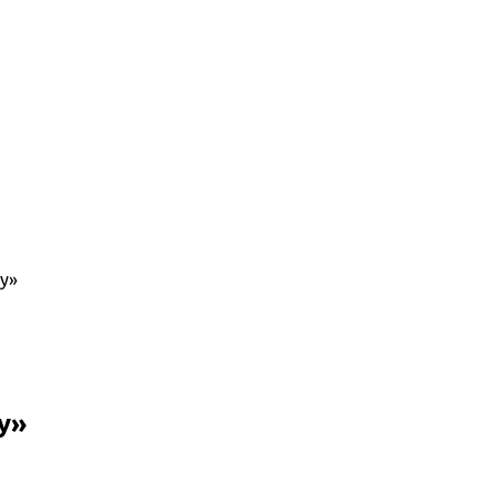
у»
у»