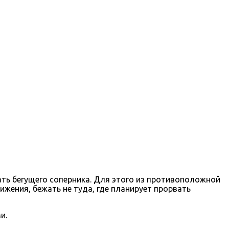
вать бегущего соперника. Для этого из противоположной
жения, бежать не туда, где планирует прорвать
и.