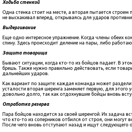
Ходьба стенкой
Одна стенка стоит на месте, а вторая пытается строем
не выскакивал вперед, открываясь для ударов противни
Выдергивание
Еще одно интересное упражнение. Когда члены обеих ком
спину. Здесь происходит деление на пары, либо работаю
Защита товарища
Бывают ситуации, когда кто-то из бойцов падает. В эт
брешь. Также нужно правильно действовать, если товар
дальнейших ударов.
Как вариант по защите: каждая команда может разделить
усталости вторая шеренга заменяет первую, для этого 
довольно долго, так как отдохнувшие бойцы вновь всту
Отработка резерва
Пара бойцов находится за своей шеренгой. Их задача вс
что кто-то из соперников отбился от строя, они могут 
После чего вновь отступают назад и ищут следующего 