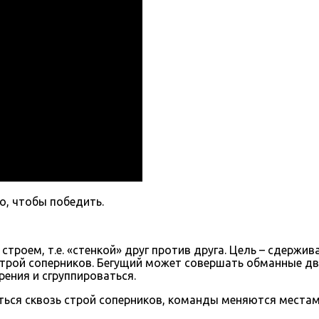
о, чтобы победить.
строем, т.е. «стенкой» друг против друга. Цель – сдержи
трой соперников. Бегущий может совершать обманные дви
рения и сгруппироваться.
ться сквозь строй соперников, команды меняются местам