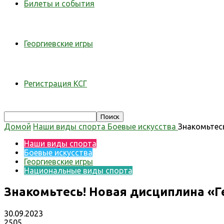
Билеты и события
Георгиевские игры
Регистрация КСГ
Домой
Наши виды спорта
Боевые искусства
Знакомьтесь
Наши виды спорта
Боевые искусства
Георгиевские игры
Национальные виды спорта
Знакомьтесь! Новая дисциплина «Ге
30.09.2023
2505