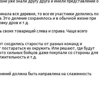
ни уже знали другу друга и имели представление о
мала вся деревня, то все ее участники делились по
а. Это деление сохранялось и в обычной жизни при
вку дров и т.д.
 своих товарищей слева и справа. Чаще всего
вет сходились старосты от разных команд и
 постараться их окружить. Или решают, где будут
 что сильных бойцов даже покупали со стороны для
лжительность и т.д.
жнений должна быть направлена на слаженность