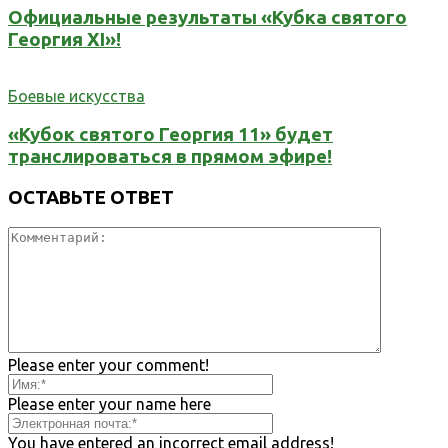
Официальные результаты «Кубка святого
Георгия XI»!
Боевые искусства
«Кубок святого Георгия 11» будет
транслироваться в прямом эфире!
ОСТАВЬТЕ ОТВЕТ
Please enter your comment!
Please enter your name here
You have entered an incorrect email address!