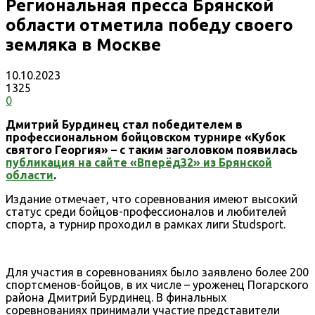
Региональная пресса Брянской
области отметила победу своего
земляка в Москве
10.10.2023
1325
0
Дмитрий Бурдинец стал победителем в
профессиональном бойцовском турнире «Кубок
святого Георгия» – с таким заголовком появилась
публикация на сайте «Вперёд32» из Брянской
области
.
Издание отмечает, что соревнования имеют высокий
статус среди бойцов-профессионалов и любителей
спорта, а турнир проходил в рамках лиги Studsport.
Для участия в соревнованиях было заявлено более 200
спортсменов-бойцов, в их числе – уроженец Погарского
района Дмитрий Бурдинец. В финальных
соревнованиях принимали участие представители