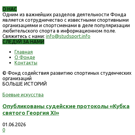
О НАС
Одним из важнейших разделов деятельности Фонда
является сотрудничество с известными спортивными
организациями и спортсменами в деле популяризации
любительского спорта в информационном поле.
Свяжитесь с нами:
info@studsport.info
СЛЕДУЙ ЗА НАМИ
Главная
О Фонде
Контакты
© Фонд содействия развитию спортиных студенческих
организаций
БОЛЬШЕ ИСТОРИЙ
Боевые искусства
Опубликованы судейские протоколы «Кубка
святого Георгия XI»
01.06.2026
0