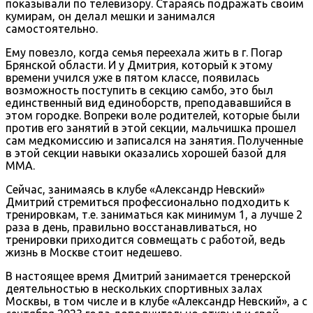
показывали по телевизору. Стараясь подражать своим
кумирам, он делал мешки и занимался
самостоятельно.
Ему повезло, когда семья переехала жить в г. Погар
Брянской области. И у Дмитрия, который к этому
времени учился уже в пятом классе, появилась
возможность поступить в секцию самбо, это был
единственный вид единоборств, преподававшийся в
этом городке. Вопреки воле родителей, которые были
против его занятий в этой секции, мальчишка прошел
сам медкомиссию и записался на занятия. Полученные
в этой секции навыки оказались хорошей базой для
ММА.
Сейчас, занимаясь в клубе «Александр Невский»
Дмитрий стремиться профессионально подходить к
тренировкам, т.е. заниматься как минимум 1, а лучше 2
раза в день, правильно восстанавливаться, но
тренировки приходится совмещать с работой, ведь
жизнь в Москве стоит недешево.
В настоящее время Дмитрий занимается тренерской
деятельностью в нескольких спортивных залах
Москвы, в том числе и в клубе «Александр Невский», а с