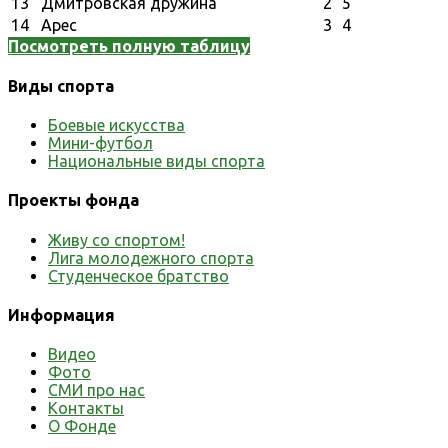
13
Дмитровская дружина
2
5
14
Арес
3
4
Посмотреть полную таблицу
Виды спорта
Боевые искусства
Мини-футбол
Национальные виды спорта
Проекты фонда
Живу со спортом!
Лига молодежного спорта
Студенческое братство
Информация
Видео
Фото
СМИ про нас
Контакты
О Фонде