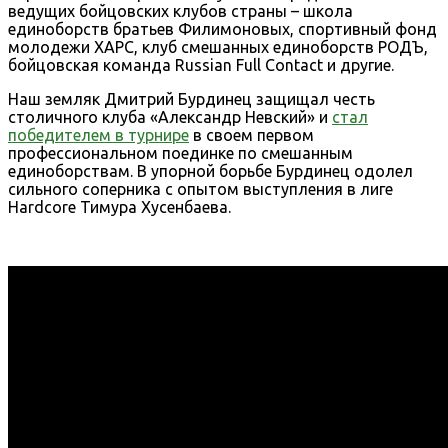
ведущих бойцовских клубов страны – школа
единоборств братьев Филимоновых, спортивный фонд
молодежи ХАРС, клуб смешанных единоборств РОДЪ,
бойцовская команда Russian Full Contact и другие.
Наш земляк Дмитрий Бурдинец защищал честь
столичного клуба «Александр Невский» и
стал
победителем в турнире
в своем первом
профессиональном поединке по смешанным
единоборствам. В упорной борьбе Бурдинец одолел
сильного соперника с опытом выступления в лиге
Hardcore Тимура Хусенбаева.