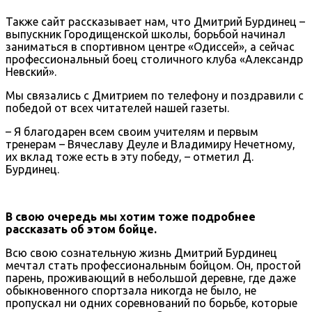
Также сайт рассказывает нам, что Дмитрий Бурдинец –
выпускник Городищенской школы, борьбой начинал
заниматься в спортивном центре «Одиссей», а сейчас
профессиональный боец столичного клуба «Александр
Невский».
Мы связались с Дмитрием по телефону и поздравили с
победой от всех читателей нашей газеты.
– Я благодарен всем своим учителям и первым
тренерам – Вячеславу Деуле и Владимиру Нечетному,
их вклад тоже есть в эту победу, – отметил Д.
Бурдинец.
В свою очередь мы хотим тоже подробнее
рассказать об этом бойце.
Всю свою сознательную жизнь Дмитрий Бурдинец
мечтал стать профессиональным бойцом. Он, простой
парень, проживающий в небольшой деревне, где даже
обыкновенного спортзала никогда не было, не
пропускал ни одних соревнований по борьбе, которые