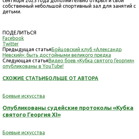
сентября 2023 года дополнительно открыл и свой
собственный небольшой спортивный зал для занятий с
детьми.
ПОДЕЛИТЬСЯ
Facebook
Twitter
Предыдущая статья
Бойцовский клуб «Александр
Невский»: быть достойными великого предка
Следующая статья
Видео боев «Кубка святого Георгия»
опубликованы в YouTube!
СХОЖИЕ СТАТЬИ
БОЛЬШЕ ОТ АВТОРА
Боевые искусства
Опубликованы судейские протоколы «Кубка
святого Георгия XI»
Боевые искусства