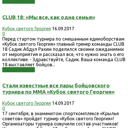
Узнать больше
CLUB 18: «Мы все, как одна семья»
Кубок святого Георгия
16.09.2017
0
Перед стартом турнира по смешанным единоборствам
«Кубок святого Георгия» главный тренер команды CLUB
18 Садик Абдул Рахим поделился своими ожиданиями
от мероприятия и рассказал все, что нужно знать о его
коллективе. - Здравствуйте, Садик. Ваша команда CLUB
18 выставляет бойцов...
Узнать больше
Стали известные все пары бойцовского
турнира по ММА «Кубок святого Георгия»
Кубок святого Георгия
14.09.2017
0
17 сентября, в знаменитом спорткомплексе «Крылья
советов» пройдет турнир «Кубок святого Георгия»!
Организаторы турнира озвучили состав участников!