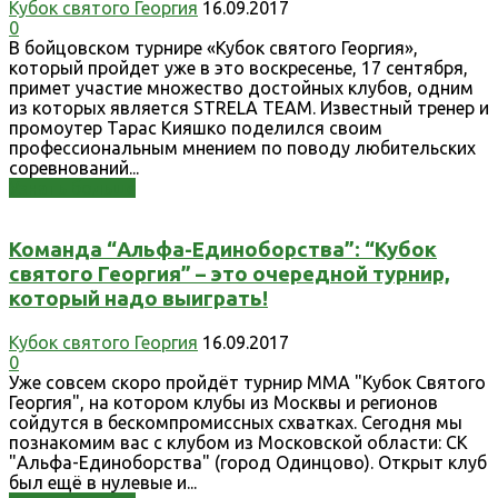
Кубок святого Георгия
16.09.2017
0
В бойцовском турнире «Кубок святого Георгия»,
который пройдет уже в это воскресенье, 17 сентября,
примет участие множество достойных клубов, одним
из которых является STRELA TEAM. Известный тренер и
промоутер Тарас Кияшко поделился своим
профессиональным мнением по поводу любительских
соревнований...
Узнать больше
Команда “Альфа-Единоборства”: “Кубок
святого Георгия” – это очередной турнир,
который надо выиграть!
Кубок святого Георгия
16.09.2017
0
Уже совсем скоро пройдёт турнир ММА "Кубок Святого
Георгия", на котором клубы из Москвы и регионов
сойдутся в бескомпромиссных схватках. Сегодня мы
познакомим вас с клубом из Московской области: СК
"Альфа-Единоборства" (город Одинцово). Открыт клуб
был ещё в нулевые и...