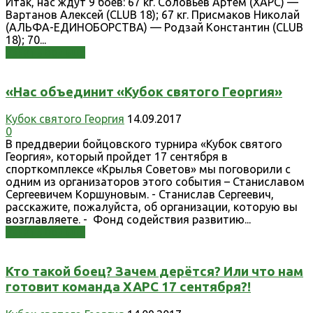
Итак, нас ждут 9 боев: 67 кг. Соловьев Артем (ХАРС) —
Вартанов Алексей (CLUB 18); 67 кг. Присмаков Николай
(АЛЬФА-ЕДИНОБОРСТВА) — Родзай Константин (CLUB
18); 70...
Узнать больше
«Нас объединит «Кубок святого Георгия»
Кубок святого Георгия
14.09.2017
0
В преддверии бойцовского турнира «Кубок святого
Георгия», который пройдет 17 сентября в
спорткомплексе «Крылья Советов» мы поговорили с
одним из организаторов этого события – Станиславом
Сергеевичем Коршуновым. - Станислав Сергеевич,
расскажите, пожалуйста, об организации, которую вы
возглавляете. - Фонд содействия развитию...
Узнать больше
Кто такой боец? Зачем дерётся? Или что нам
готовит команда ХАРС 17 сентября?!