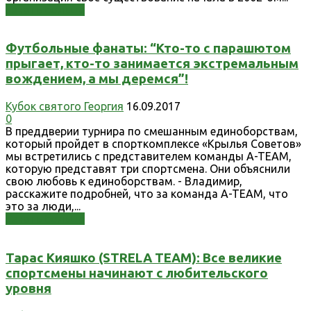
Узнать больше
Футбольные фанаты: “Кто-то с парашютом
прыгает, кто-то занимается экстремальным
вождением, а мы деремся”!
Кубок святого Георгия
16.09.2017
0
В преддверии турнира по смешанным единоборствам,
который пройдет в спорткомплексе «Крылья Советов»
мы встретились с представителем команды A-TEAM,
которую представят три спортсмена. Они объяснили
свою любовь к единоборствам. - Владимир,
расскажите подробней, что за команда A-TEAM, что
это за люди,...
Узнать больше
Тарас Кияшко (STRELA TEAM): Все великие
спортсмены начинают с любительского
уровня