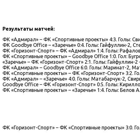
Результаты матчей:
ФК «Адмирал» – ФК «Спортивные проекты» 4:3. Голы: Свир
ФК Goodbye Office – «Заречье» 0:4. Голы: Гайфуллин-2, Ст
ФК «Горизонт-Спорт» – ФК «Адмирал» 1:4. Голы: Рафалов
ФК «Спортивные проекты» – Goodbye Office 1:0. Гол: Бугр
«Заречье» – ФК «Горизонт-Спорт» 2:1. Голы: Гайфуллин-2 
ФК «Адмирал» – Goodbye Office 6:0. Голы: Маринат-2, Ма
ФК «Спортивные проекты» – ФК «Горизонт-Спорт» 3:2. Гол
ФК «Адмирал» – «Заречье» 4:0. Голы: Матабарчук-2, Свир
Goodbye Office – ФК «Горизонт-Спорт» 0:5. Голы: Кирилло
ФК «Спортивные проекты» – «Заречье» 1:4. Голы: Белов А.
ФК «Горизонт-Спорт» – ФК «Спортивные проекты» 3:0. Го