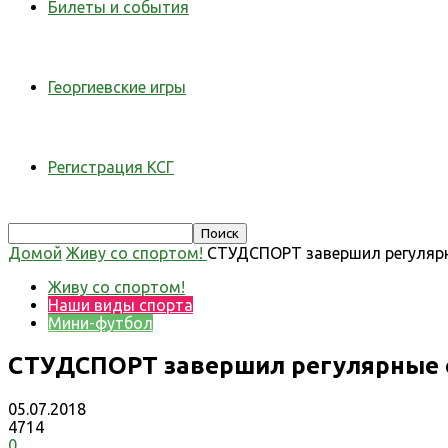
Билеты и события
Георгиевские игры
Регистрация КСГ
Домой
Живу со спортом!
СТУДСПОРТ завершил регулярн
Живу со спортом!
Наши виды спорта
Мини-футбол
СТУДСПОРТ завершил регулярные с
05.07.2018
4714
0