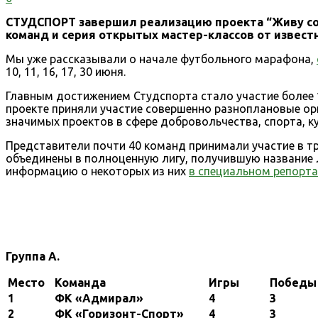
СТУДСПОРТ завершил реализацию проекта “Живу со
команд и серия открытых мастер-классов от извест
Мы уже рассказывали о начале футбольного марафона,
10, 11, 16, 17, 30 июня.
Главным достижением Студспорта стало участие более 
проекте приняли участие совершенно разноплановые ор
значимых проектов в сфере добровольчества, спорта, ку
Представители почти 40 команд принимали участие в тр
объединены в полноценную лигу, получившую название 
информацию о некоторых из них
в специальном репорт
Группа А.
Место
Команда
Игры
Победы
1
ФК «Адмирал»
4
3
2
ФК «Горизонт-Спорт»
4
3