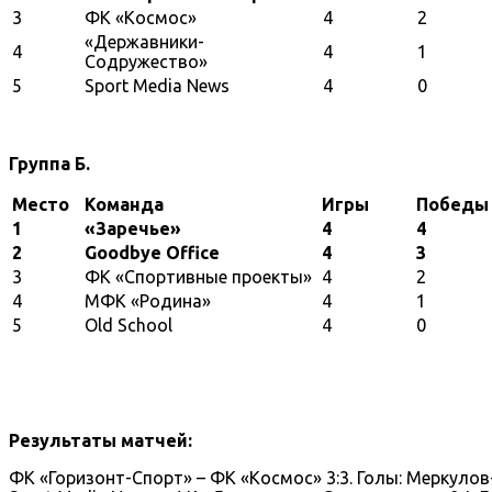
3
ФК «Космос»
4
2
«Державники-
4
4
1
Содружество»
5
Sport Media News
4
0
Группа Б.
Место
Команда
Игры
Победы
1
«Заречье»
4
4
2
Goodbye Office
4
3
3
ФК «Спортивные проекты»
4
2
4
МФК «Родина»
4
1
5
Old School
4
0
Результаты матчей:
ФК «Горизонт-Спорт» – ФК «Космос» 3:3. Голы: Меркулов-