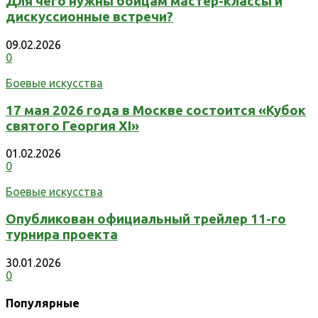
Для чего нужны бойцам мастер-классы и
дискуссионные встречи?
09.02.2026
0
Боевые искусства
17 мая 2026 года в Москве состоится «Кубок
святого Георгия XI»
01.02.2026
0
Боевые искусства
Опубликован официальный трейлер 11-го
турнира проекта
30.01.2026
0
Популярные