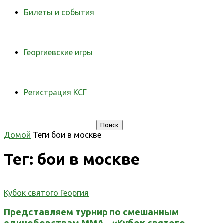
Билеты и события
Георгиевские игры
Регистрация КСГ
Домой
Теги
бои в москве
Тег: бои в москве
Кубок святого Георгия
Представляем турнир по смешанным
единоборствам ММА – «Кубок святого