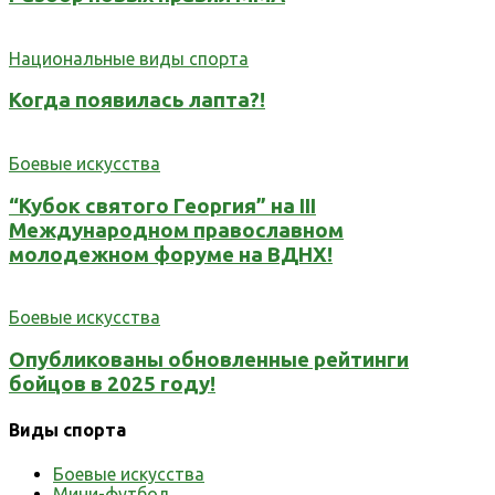
Национальные виды спорта
Когда появилась лапта?!
Боевые искусства
“Кубок святого Георгия” на III
Международном православном
молодежном форуме на ВДНХ!
Боевые искусства
Опубликованы обновленные рейтинги
бойцов в 2025 году!
Виды спорта
Боевые искусства
Мини-футбол