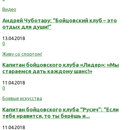
Видео
Андрей Чуботару: “Бойцовский клуб – это
отдых для души!”
13.04.2018
0
Живу со спортом!
Капитан бойцовского клуба «Лидер»: «Мы
стараемся дать каждому шанс!»
11.04.2018
0
Боевые искусства
Капитан бойцовского клуба “Русич”: “Если
тебе нравится, то ты берёшь и...
11.04.2018