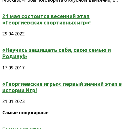
21 мая состоится весенний этап
«Георгиевских спортивных игр»!
29.04.2022
«Научись защищать себя, свою семью и
Родину!»
17.09.2017
«Георгиевские игры»: первый зимний этап в
истории Игр!
21.01.2023
Самые популярные