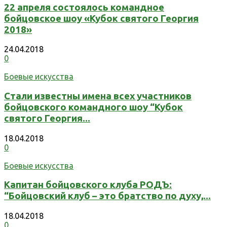
22 апреля состоялось командное
бойцовское шоу «Кубок святого Георгия
2018»
24.04.2018
0
Боевые искусства
Стали известны имена всех участников
бойцовского командного шоу “Кубок
святого Георгия...
18.04.2018
0
Боевые искусства
Капитан бойцовского клуба РОДЪ:
“Бойцовский клуб – это братство по духу,...
18.04.2018
0