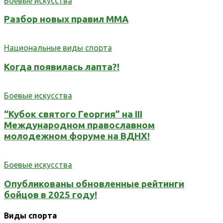
Боевые искусства
Разбор новых правил ММА
Национальные виды спорта
Когда появилась лапта?!
Боевые искусства
“Кубок святого Георгия” на III
Международном православном
молодежном форуме на ВДНХ!
Боевые искусства
Опубликованы обновленные рейтинги
бойцов в 2025 году!
Виды спорта