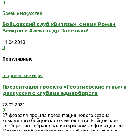
0
Боевые искусства
Бойцовский клуб «Витязь»: с нами Роман
Земцов и Александр Поветкин!
11.04.2018
0
Популярные
Георгиевские игры
Презентация проекта «Георгиевские игры» и
дискуссия с клубами единоборств
28.02.2021
0
27 февраля прошла презентация нового сезона
командного бойцовского чемпионата! Бойцовское
сообщество собралось в интересном лофте в центре
Москвы, чтобы поговорить о клубном движении, о...